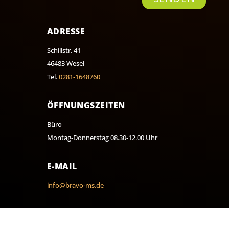
ADRESSE
Schillstr. 41
46483 Wesel
Tel.
0281-1648760
ÖFFNUNGSZEITEN
Büro
Montag-Donnerstag 08.30-12.00 Uhr
E-MAIL
info@bravo-ms.de