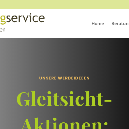
Home
Beratun
UNSERE WERBEIDEEEN
Gleitsicht-
Aktionen: