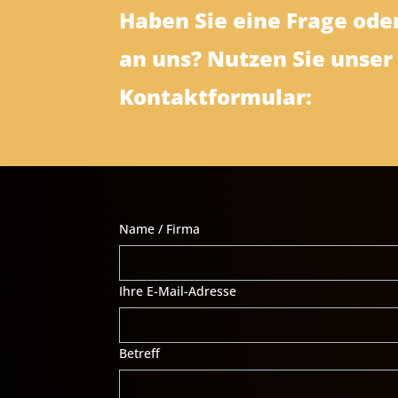
Haben Sie eine Frage ode
an uns? Nutzen Sie unser
Kontaktformular:
Name / Firma
Ihre E-Mail-Adresse
Betreff
Bitte lasse dieses Feld leer.