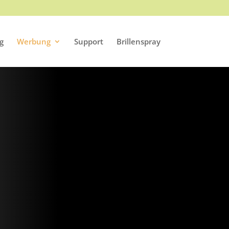
g
Werbung
Support
Brillenspray