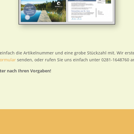
ns einfach die Artikelnummer und eine grobe Stückzahl mit. Wir ers
formular
senden, oder rufen Sie uns einfach unter 0281-1648760 a
ster nach Ihren Vorgaben!